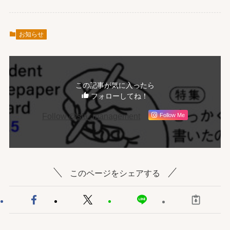
お知らせ
この記事が気に入ったら
フォローしてね！
Follow @sfa_management
Follow Me
このページをシェアする