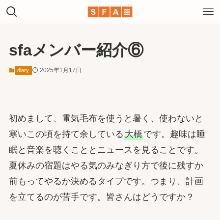
sfaメンバー紹介⑥
2025年1月17日
diary
初めまして、電気毛布を使うと暑く、使わないと
寒いこの頃を持て余している
大橋
です。趣味は睡
眠と音楽を聴くこととニュースを見ることです。
夏休みの宿題はやる気のみなぎり方で後に残すか
前もってやるか決めるタイプです。つまり、計画
を立てるのが苦手です。皆さんはどうですか？