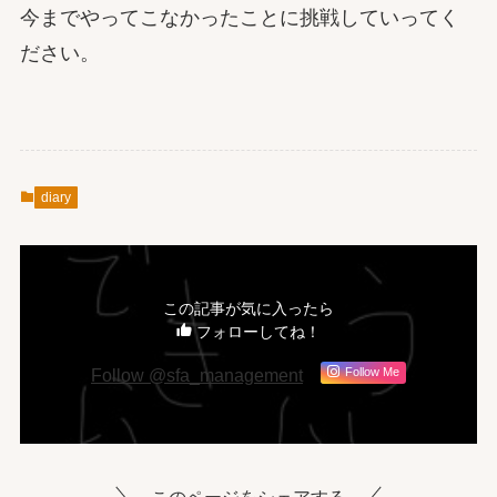
今までやってこなかったことに挑戦していってく
ださい。
diary
この記事が気に入ったら
フォローしてね！
Follow @sfa_management
Follow Me